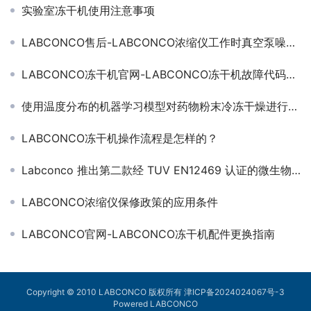
实验室冻干机使用注意事项
LABCONCO售后-LABCONCO浓缩仪工作时真空泵噪音大是什么原因？
LABCONCO冻干机官网-LABCONCO冻干机故障代码解析以及解决方案指南
使用温度分布的机器学习模型对药物粉末冷冻干燥进行分析和优化的理论研究
LABCONCO冻干机操作流程是怎样的？
Labconco 推出第二款经 TUV EN12469 认证的微生物安全柜
LABCONCO浓缩仪保修政策的应用条件
LABCONCO官网-LABCONCO冻干机配件更换指南
Copyright © 2010 LABCONCO 版权所有 津ICP备2024024067号-3
Powered LABCONCO