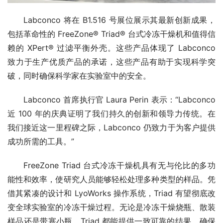
Labconco 将在 B1.516 号展位展示其最新创新成果，
包括革命性的 FreeZone® Triad® 台式冷冻干燥机和值得信
赖的 XPert® 过滤平衡外壳。这些产品体现了 Labconco 
致力于生产优质产品的承诺，这些产品有助于实现科学突
破，同时确保科学家在实验室中的安全。
Labconco 首席执行官 Laura Perin 表示：“Labconco 
近 100 年的庆典证明了我们持久的创新和领导力传统。在
我们接近这一里程碑之际，Labconco 仍致力于为客户提供
成功所需的工具。”
FreeZone Triad 台式冷冻干燥机具有无与伦比的多功
能性和效率，使研究人员能够轻松处理多种类型的样品。凭
借其紧凑的设计和 LyoWorks 操作系统，Triad 有望彻底改
变全球实验室的冷冻干燥过程。无论是冷冻干燥烧瓶、散装
样品还是带塞小瓶，Triad 都能提供一致可靠的结果，确保