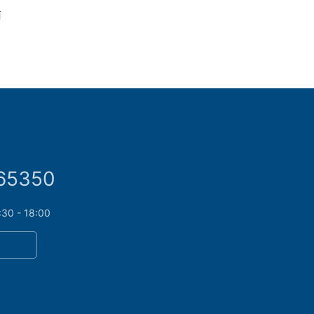
南
65350
 - 18:00