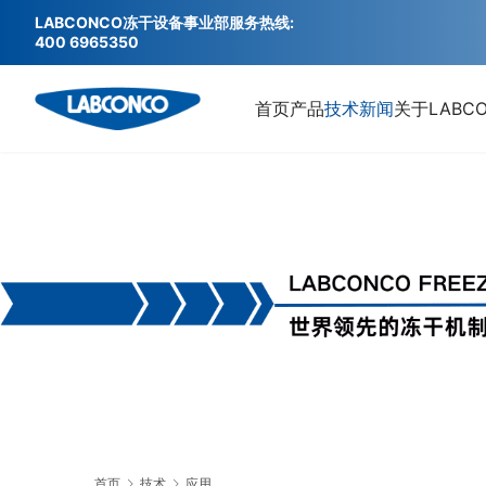
LABCONCO冻干设备事业部服务热线:
400 6965350
首页
产品
技术
新闻
关于LABC
首页
技术
应用