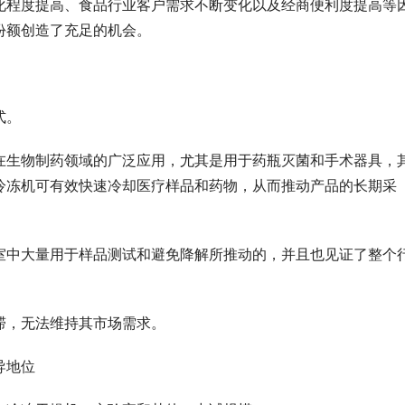
化程度提高、食品行业客户需求不断变化以及经商便利度提高等
份额创造了充足的机会。
式。
在生物制药领域的广泛应用，尤其是用于药瓶灭菌和手术器具，
冷冻机可有效快速冷却医疗样品和药物，从而推动产品的长期采
室中大量用于样品测试和避免降解所推动的，并且也见证了整个
滞，无法维持其市场需求。
导地位