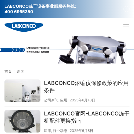
LABCONCO冻干设备事业部服务热线:
400 6965350
首页
新闻
LABCONCO浓缩仪保修政策的应用
条件
公司新闻
,
应用
2025年6月10日
LABCONCO官网-LABCONCO冻干
机配件更换指南
应用
,
行业动态
2025年6月8日