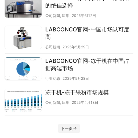
的绝佳选择
公司新闻
,
应用
2025年6月2日
LABCONCO官网-中国市场认可度
高
公司新闻
2025年5月29日
LABCONCO官网-冻干机在中国占
据高端市场
行业动态
2025年5月28日
冻干机-冻干果粉市场规模
公司新闻
,
应用
2025年4月18日
下一页