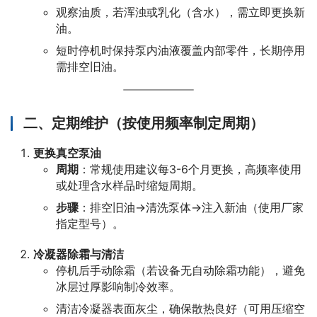
观察油质，若浑浊或乳化（含水），需立即更换新
油。
短时停机时保持泵内油液覆盖内部零件，长期停用
需排空旧油。
二、定期维护（按使用频率制定周期）
更换真空泵油
周期
：常规使用建议每3-6个月更换，高频率使用
或处理含水样品时缩短周期。
步骤
：排空旧油→清洗泵体→注入新油（使用厂家
指定型号）。
冷凝器除霜与清洁
停机后手动除霜（若设备无自动除霜功能），避免
冰层过厚影响制冷效率。
清洁冷凝器表面灰尘，确保散热良好（可用压缩空