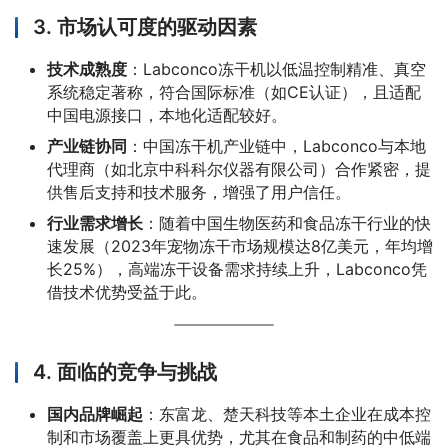
3.
市场认可度的驱动因素
技术成熟度
：Labconco冻干机以低温控制精准、真空
系统稳定著称，符合国际标准（如CE认证），且适配
中国电源接口，本地化适配较好。
产业链协同
：中国冻干机产业链中，Labconco与本地
代理商（如北京中科科尔仪器有限公司）合作紧密，提
供售后支持和技术服务，增强了用户信任。
行业需求增长
：随着中国生物医药和食品冻干行业的快
速发展（2023年宠物冻干市场规模达8亿美元，年均增
长25%），高端冻干设备需求持续上升，Labconco凭
借技术优势受益于此。
4.
面临的竞争与挑战
国内品牌崛起
：东富龙、楚天科技等本土企业在成本控
制和市场覆盖上更具优势，尤其在食品和制药的中低端