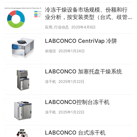
冷冻干燥设备市场规模、份额和行
业分析，按安装类型（台式、歧管
和托盘式）按产品类型（工业冷冻
应用
,
行业动态
2025年4月6日
干燥机、真空冷冻干燥机、实验室
和其他（中试规模）），按最终用
LABCONCO CentriVap 冷阱
途（食品加工、外科手术、制药和
浓缩仪
2025年1月24日
其他（全餐））和区域预测，2024
年 – 2032 年
LABCONCO 加塞托盘干燥系统
冻干机
2025年1月22日
LABCONCO控制台冻干机
冻干机
2025年1月22日
LABCONCO 台式冻干机